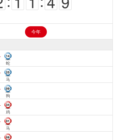
:
:
2
1
1
4
8
今年
14
蛇
25
马
09
狗
34
鸡
01
马
08