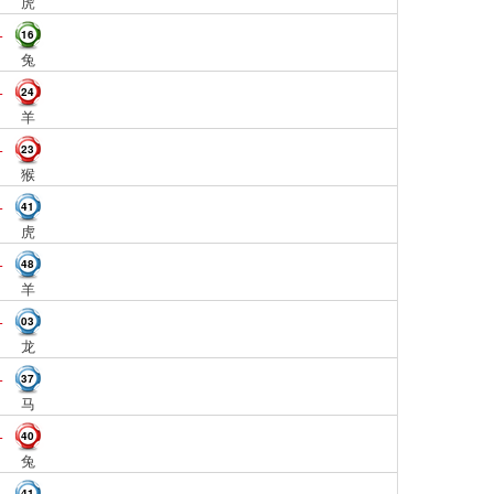
虎
16
兔
24
羊
23
猴
41
虎
48
羊
03
龙
37
马
40
兔
41