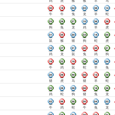
鸡
虎
猴
猴
羊
马
30
18
04
03
36
14
牛
牛
兔
龙
羊
蛇
33
28
27
10
36
29
狗
兔
龙
鸡
羊
虎
31
35
20
33
14
05
鼠
猴
猪
狗
蛇
虎
10
27
31
40
46
21
鸡
龙
鼠
兔
鸡
狗
18
22
19
38
36
04
牛
鸡
鼠
蛇
羊
兔
20
29
49
08
12
38
猪
虎
马
猪
羊
蛇
22
26
09
08
16
39
鸡
蛇
狗
猪
兔
龙
42
46
38
30
04
03
牛
鸡
蛇
牛
兔
龙
09
28
31
40
34
21