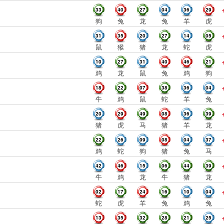
33
40
27
04
36
29
狗
兔
龙
兔
羊
虎
31
35
20
27
14
05
鼠
猴
猪
龙
蛇
虎
10
27
31
40
46
21
鸡
龙
鼠
兔
鸡
狗
18
22
07
38
36
04
牛
鸡
鼠
蛇
羊
兔
20
29
49
08
36
39
猪
虎
马
猪
羊
龙
22
26
09
08
04
37
鸡
蛇
狗
猪
兔
马
42
46
15
06
44
39
牛
鸡
龙
牛
猪
龙
02
17
24
16
10
04
蛇
虎
羊
兔
鸡
兔
13
35
32
28
21
25