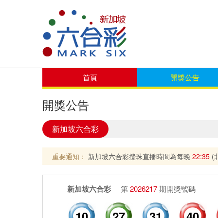
首頁
開獎公告
開獎公告
新加坡六合彩
重要通知：
新加坡六合彩攪珠直播時間為每晚
22:35
(
新加坡六合彩
第
2026217
期開獎號碼
10
27
31
40