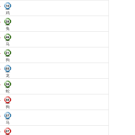
10
鸡
28
兔
49
马
21
狗
03
龙
38
蛇
45
狗
37
马
07