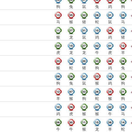
狗
兔
鼠
兔
鸡
狗
13
35
32
26
31
25
马
猴
猪
蛇
鼠
马
11
27
31
10
34
20
猴
龙
鼠
鸡
鸡
猪
05
15
27
42
41
12
虎
龙
龙
牛
虎
羊
23
14
20
33
46
28
猴
蛇
猪
狗
鸡
兔
09
28
31
23
10
21
狗
兔
鼠
猴
鸡
狗
12
47
33
26
35
21
羊
猴
狗
蛇
猴
狗
10
29
11
47
42
25
鸡
虎
猴
猴
牛
马
06
30
11
15
36
14
牛
牛
猴
龙
羊
蛇