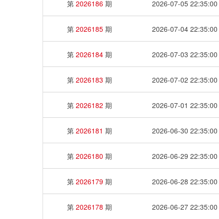
第
2026186
期
2026-07-05 22:35:00
第
2026185
期
2026-07-04 22:35:00
第
2026184
期
2026-07-03 22:35:00
第
2026183
期
2026-07-02 22:35:00
第
2026182
期
2026-07-01 22:35:00
第
2026181
期
2026-06-30 22:35:00
第
2026180
期
2026-06-29 22:35:00
第
2026179
期
2026-06-28 22:35:00
第
2026178
期
2026-06-27 22:35:00